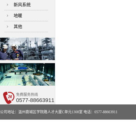
新风系统
地暖
其他
免费服务热线
0577-88663911
公司地址：温州鹿城区学院路人才大厦C单元1308室 电话：0577-88663911